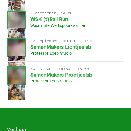
5 september, 14:00
WSK (t)Rail Run
Wasruimte Werkspoorkwartier
30 september, 10:00
– 11:30
SamenMakers Lichtjeslab
Professor Loep Studio
30 oktober, 14:30
– 16:00
SamenMakers Proefjeslab
Professor Loep Studio
Verhuur