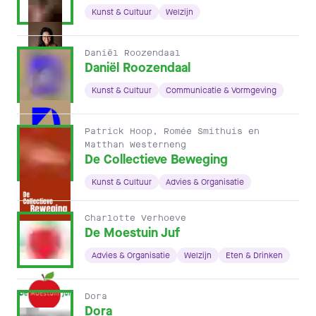
Kunst & Cultuur
Welzijn
Daniël Roozendaal
Daniël Roozendaal
Kunst & Cultuur
Communicatie & Vormgeving
Patrick Hoop, Romée Smithuis en
Matthan Westerneng
De Collectieve Beweging
Kunst & Cultuur
Advies & Organisatie
Charlotte Verhoeve
De Moestuin Juf
Advies & Organisatie
Welzijn
Eten & Drinken
Dora
Dora