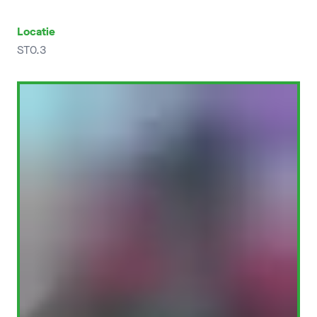
Locatie
ST0.3