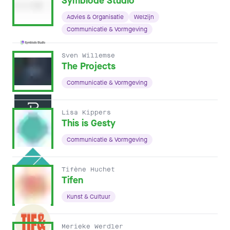
Symbiode Studio
Advies & Organisatie
Welzijn
Communicatie & Vormgeving
Sven Willemse
The Projects
Communicatie & Vormgeving
Lisa Kippers
This is Gesty
Communicatie & Vormgeving
Tifène Huchet
Tifen
Kunst & Cultuur
Merieke Werdler