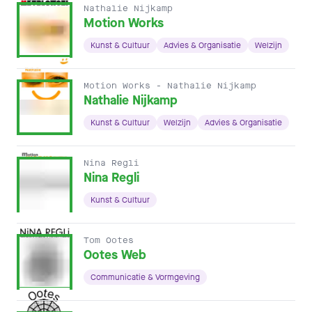
Nathalie Nijkamp
Motion Works
Kunst & Cultuur
Advies & Organisatie
Welzijn
Motion Works - Nathalie Nijkamp
Nathalie Nijkamp
Kunst & Cultuur
Welzijn
Advies & Organisatie
Nina Regli
Nina Regli
Kunst & Cultuur
Tom Ootes
Ootes Web
Communicatie & Vormgeving