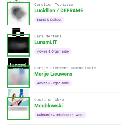
Carolien Teunisse
Lucidlien / DEFRAME
Kunst & Cultuur
Lars Mertens
Lunami.IT
Advies & Organisatie
Marije Lieuwens Communicate
Marije Lieuwens
Advies & Organisatie
Gosia en Okke
Meublowski
Ruimtelijk & Interieur Ontwerp