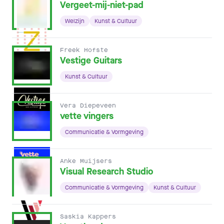
Vergeet-mij-niet-pad
Welzijn
Kunst & Cultuur
Freek Hofste
Vestige Guitars
Kunst & Cultuur
Vera Diepeveen
vette vingers
Communicatie & Vormgeving
Anke Muijsers
Visual Research Studio
Communicatie & Vormgeving
Kunst & Cultuur
Saskia Kappers