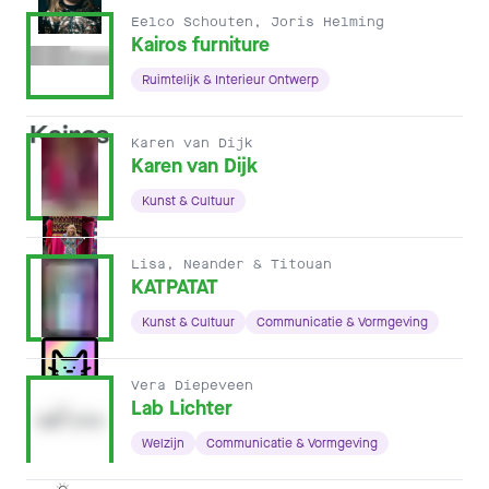
Eelco Schouten, Joris Helming
Kairos furniture
Ruimtelijk & Interieur Ontwerp
Karen van Dijk
Karen van Dijk
Kunst & Cultuur
Lisa, Neander & Titouan
KATPATAT
Kunst & Cultuur
Communicatie & Vormgeving
Vera Diepeveen
Lab Lichter
Welzijn
Communicatie & Vormgeving