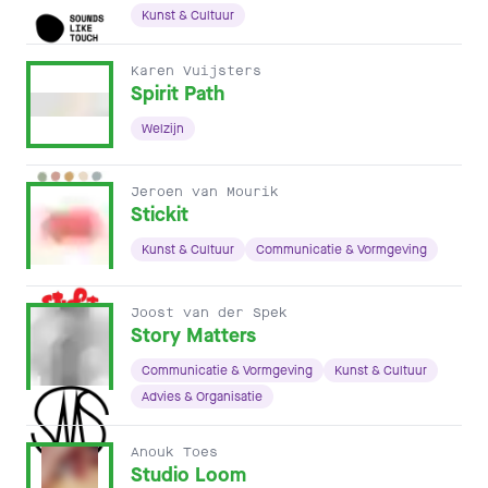
Kunst & Cultuur
Karen Vuijsters
Spirit Path
Welzijn
Jeroen van Mourik
Stickit
Kunst & Cultuur
Communicatie & Vormgeving
Joost van der Spek
Story Matters
Communicatie & Vormgeving
Kunst & Cultuur
Advies & Organisatie
Anouk Toes
Studio Loom