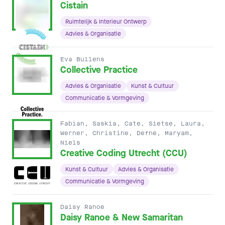
Cistain
Ruimtelijk & Interieur Ontwerp
Advies & Organisatie
Eva Bullens
Collective Practice
Advies & Organisatie
Kunst & Cultuur
Communicatie & Vormgeving
Fabian, Saskia, Cate, Sietse, Laura,
Werner, Christine, Defne, Maryam,
Niels
Creative Coding Utrecht (CCU)
Kunst & Cultuur
Advies & Organisatie
Communicatie & Vormgeving
Daisy Ranoe
Daisy Ranoe & New Samaritan