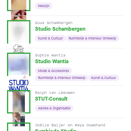
Welzijn
Guus Schambergen
Studio Schambergen
Kunst & Cultuur
Ruimtelijk & Interieur Ontwerp
Sophie Wantia
Studio Wantia
Mode & Accesoires
Ruimtelijk & Interieur Ontwerp
Kunst & Cultuur
Ralph van Leeuwen
STUT-Consult
Advies & Organisatie
Joëlle Baijer en Maya Ouwehand