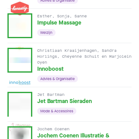
Advies & Organisatie
Esther, Sonja, Sanne
Impulse Massage
Welzijn
Christiaan Kraaijenhagen, Sandra
Horlings, Cheyenne Schuit en Marjolein
Oyen
Innoboost
Advies & Organisatie
Jet Bartman
Jet Bartman Sieraden
Mode & Accesoires
Jochem Coenen
Jochem Coenen Illustratie &