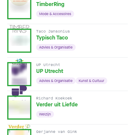
TimberRing
Mode & Accesoires
Taco Jansonius
Typisch Taco
Advies & Organisatie
UP Utrecht
UP Utrecht
Advies & Organisatie
Kunst & Cultuur
Richard Koekoek
Verder uit Liefde
Welzijn
Gerjanne van Gink