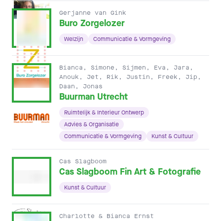
Gerjanne van Gink
Buro Zorgelozer
Welzijn
Communicatie & Vormgeving
Bianca, Simone, Sijmen, Eva, Jara,
Anouk, Jet, Rik, Justin, Freek, Jip,
Daan, Jonas
Buurman Utrecht
Ruimtelijk & Interieur Ontwerp
Advies & Organisatie
Communicatie & Vormgeving
Kunst & Cultuur
Cas Slagboom
Cas Slagboom Fin Art & Fotografie
Kunst & Cultuur
Charlotte & Bianca Ernst