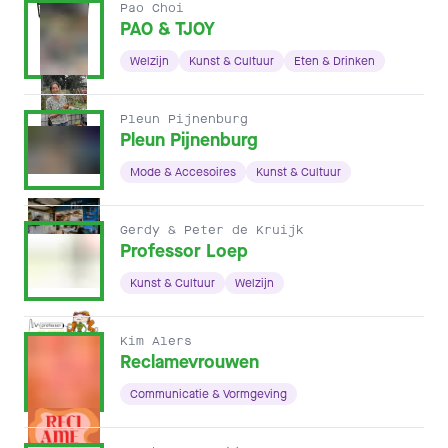
Pao Choi
PAO & TJOY
Welzijn
Kunst & Cultuur
Eten & Drinken
Pleun Pijnenburg
Pleun Pijnenburg
Mode & Accesoires
Kunst & Cultuur
Gerdy & Peter de Kruijk
Professor Loep
Kunst & Cultuur
Welzijn
Kim Alers
Reclamevrouwen
Communicatie & Vormgeving