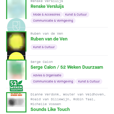
Renske Versluijs
Renske Versluijs
Mode & Accesoires
Kunst & Cultuur
Communicatie & Vormgeving
Ruben van de Ven
Ruben van de Ven
Kunst & Cultuur
Serge Calon
Serge Calon / 52 Weken Duurzaam
Advies & Organisatie
Communicatie & Vormgeving
Kunst & Cultuur
Dianne Verdonk, Wouter van Veldhoven,
Roald van Dillewijn, Robin Taal,
Michelle Vossen
Sounds Like Touch