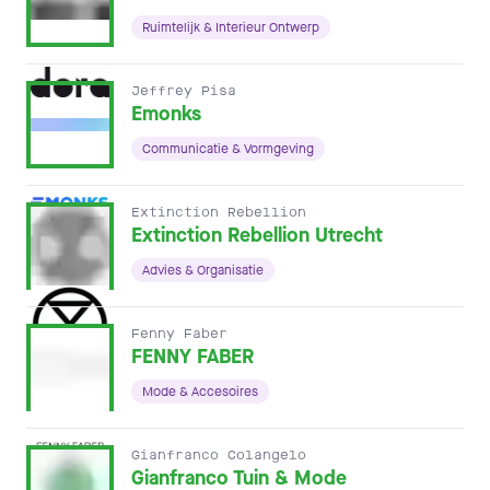
Ruimtelijk & Interieur Ontwerp
Jeffrey Pisa
Emonks
Communicatie & Vormgeving
Extinction Rebellion
Extinction Rebellion Utrecht
Advies & Organisatie
Fenny Faber
FENNY FABER
Mode & Accesoires
Gianfranco Colangelo
Gianfranco Tuin & Mode