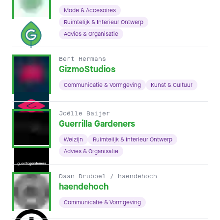
Mode & Accesoires
Ruimtelijk & Interieur Ontwerp
Advies & Organisatie
Bert Hermans
GizmoStudios
Communicatie & Vormgeving
Kunst & Cultuur
Joëlle Baijer
Guerrilla Gardeners
Welzijn
Ruimtelijk & Interieur Ontwerp
Advies & Organisatie
Daan Drubbel / haendehoch
haendehoch
Communicatie & Vormgeving