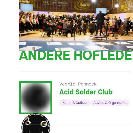
ANDERE HOFLED
Veerle Pennock
Acid Solder Club
Kunst & Cultuur
Advies & Organisatie