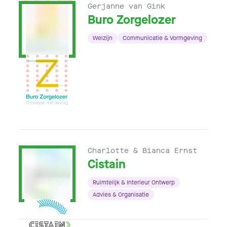
Gerjanne van Gink
Buro Zorgelozer
Welzijn
Communicatie & Vormgeving
Charlotte & Bianca Ernst
Cistain
Ruimtelijk & Interieur Ontwerp
Advies & Organisatie