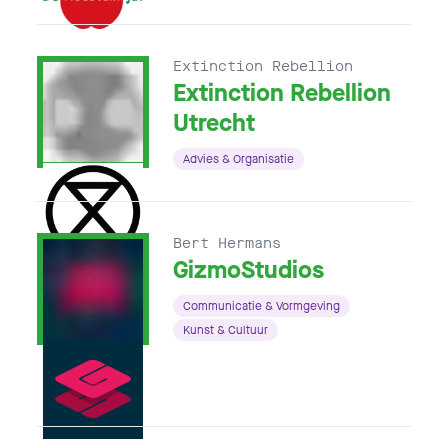
Extinction Rebellion
Extinction Rebellion
Utrecht
Advies & Organisatie
Bert Hermans
GizmoStudios
Communicatie & Vormgeving
Kunst & Cultuur