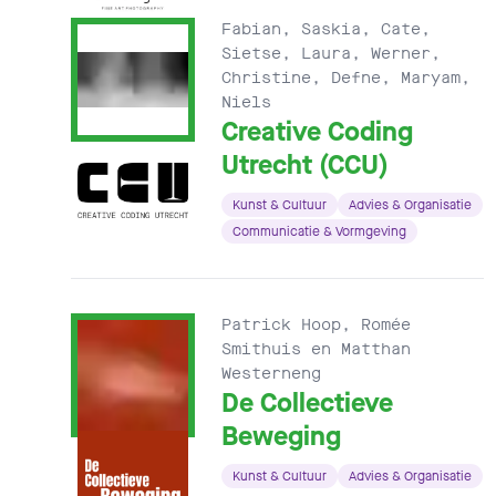
Fabian, Saskia, Cate,
Sietse, Laura, Werner,
Christine, Defne, Maryam,
Niels
Creative Coding
Utrecht (CCU)
Kunst & Cultuur
Advies & Organisatie
Communicatie & Vormgeving
Patrick Hoop, Romée
Smithuis en Matthan
Westerneng
De Collectieve
Beweging
Kunst & Cultuur
Advies & Organisatie