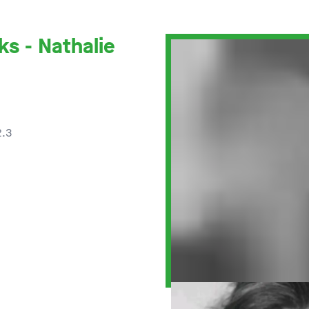
s - Nathalie
2.3