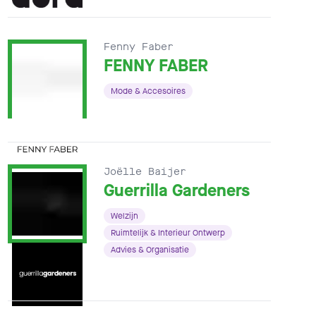
Fenny Faber
FENNY FABER
Mode & Accesoires
Joëlle Baijer
Guerrilla Gardeners
Welzijn
Ruimtelijk & Interieur Ontwerp
Advies & Organisatie