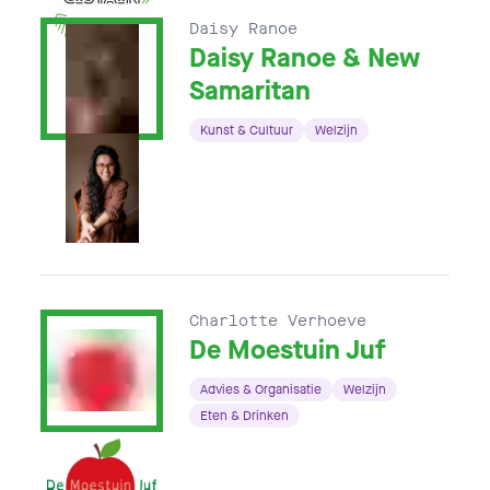
Daisy Ranoe
Daisy Ranoe & New
Samaritan
Kunst & Cultuur
Welzijn
Charlotte Verhoeve
De Moestuin Juf
Advies & Organisatie
Welzijn
Eten & Drinken