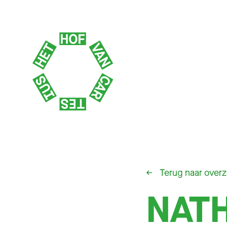
←
Terug naar overz
NATH