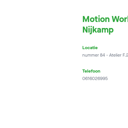
Motion Work
Nijkamp
Locatie
nummer 84 - Atelier F.
Telefoon
0616026995