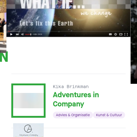
EN
Kika Brinkman
Adventures in
Company
Advies & Organisatie
Kunst & Cultuur