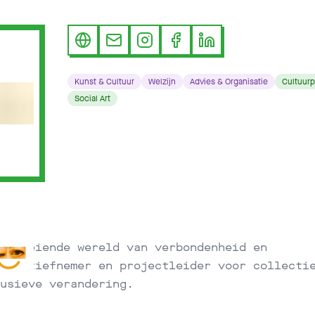
Kunst & Cultuur
Welzijn
Advies & Organisatie
Cultuurp
Social Art
 bloeiende wereld van verbondenheid en
itiatiefnemer en projectleider voor collecti
usieve verandering.