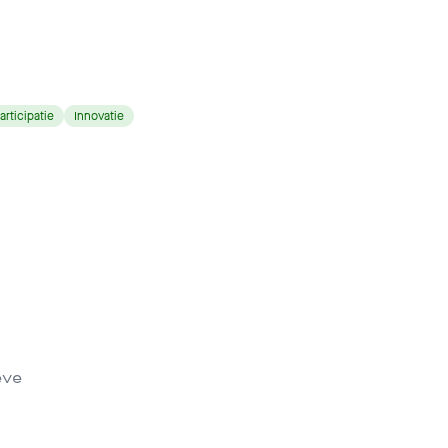
articipatie
Innovatie
eve