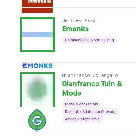
Jeffrey Pisa
Emonks
Communicatie & Vormgeving
Gianfranco Colangelo
Gianfranco Tuin &
Mode
Mode & Accesoires
Ruimtelijk & Interieur Ontwerp
Advies & Organisatie