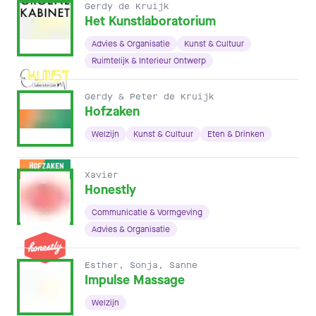
Gerdy de Kruijk
Het Kunstlaboratorium
Advies & Organisatie
Kunst & Cultuur
Ruimtelijk & Interieur Ontwerp
Gerdy & Peter de Kruijk
Hofzaken
Welzijn
Kunst & Cultuur
Eten & Drinken
Xavier
Honestly
Communicatie & Vormgeving
Advies & Organisatie
Esther, Sonja, Sanne
Impulse Massage
Welzijn