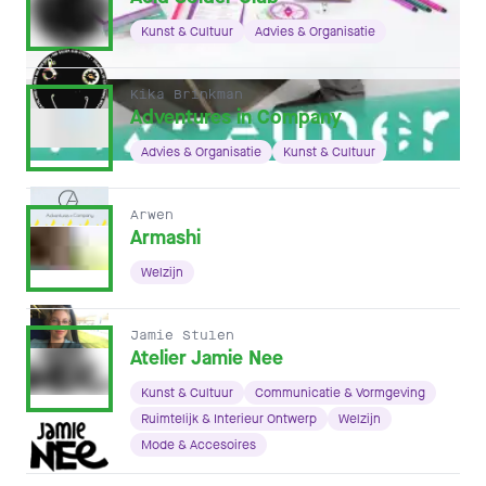
Kunst & Cultuur
Advies & Organisatie
Kika Brinkman
Adventures in Company
Advies & Organisatie
Kunst & Cultuur
Arwen
Armashi
Welzijn
Jamie Stulen
Atelier Jamie Nee
Kunst & Cultuur
Communicatie & Vormgeving
Ruimtelijk & Interieur Ontwerp
Welzijn
Mode & Accesoires