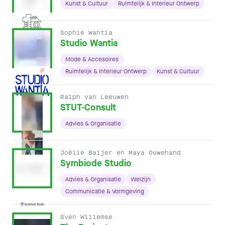
Kunst & Cultuur
Ruimtelijk & Interieur Ontwerp
Sophie Wantia
Studio Wantia
Mode & Accesoires
Ruimtelijk & Interieur Ontwerp
Kunst & Cultuur
Ralph van Leeuwen
STUT-Consult
Advies & Organisatie
Joëlle Baijer en Maya Ouwehand
Symbiode Studio
Advies & Organisatie
Welzijn
Communicatie & Vormgeving
Sven Willemse