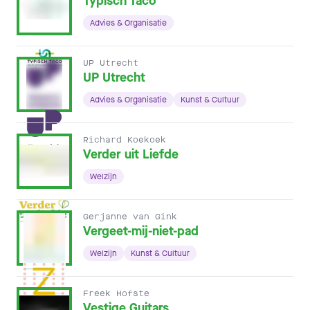
Typisch Taco
Advies & Organisatie
UP Utrecht
UP Utrecht
Advies & Organisatie
Kunst & Cultuur
Richard Koekoek
Verder uit Liefde
Welzijn
Gerjanne van Gink
Vergeet-mij-niet-pad
Welzijn
Kunst & Cultuur
Freek Hofste
Vestige Guitars