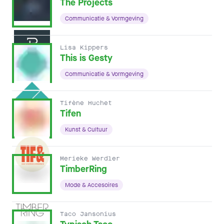
The Projects
Communicatie & Vormgeving
Lisa Kippers
This is Gesty
Communicatie & Vormgeving
Tifène Huchet
Tifen
Kunst & Cultuur
Merieke Werdler
TimberRing
Mode & Accesoires
Taco Jansonius