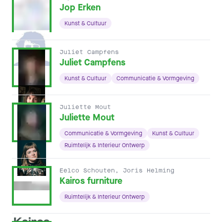
Jop Erken
Kunst & Cultuur
Juliet Campfens
Juliet Campfens
Kunst & Cultuur
Communicatie & Vormgeving
Juliette Mout
Juliette Mout
Communicatie & Vormgeving
Kunst & Cultuur
Ruimtelijk & Interieur Ontwerp
Eelco Schouten, Joris Helming
Kairos furniture
Ruimtelijk & Interieur Ontwerp