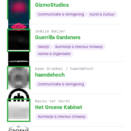
GizmoStudios
Communicatie & Vormgeving
Kunst & Cultuur
Joëlle Baijer
Guerrilla Gardeners
Welzijn
Ruimtelijk & Interieur Ontwerp
Advies & Organisatie
Daan Drubbel / haendehoch
haendehoch
Communicatie & Vormgeving
Malou ter Horst
Het Groene Kabinet
Ruimtelijk & Interieur Ontwerp