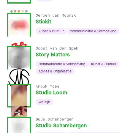
Jeroen van Mourik
Stickit
Kunst & Cultuur
Communicatie & Vormgeving
Joost van der Spek
Story Matters
Communicatie & Vormgeving
Kunst & Cultuur
Advies & Organisatie
Anouk Toes
Studio Loom
Welzijn
Guus Schambergen
Studio Schambergen