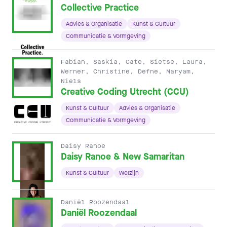
Collective Practice
Advies & Organisatie
Kunst & Cultuur
Communicatie & Vormgeving
Fabian, Saskia, Cate, Sietse, Laura,
Werner, Christine, Defne, Maryam,
Niels
Creative Coding Utrecht (CCU)
Kunst & Cultuur
Advies & Organisatie
Communicatie & Vormgeving
Daisy Ranoe
Daisy Ranoe & New Samaritan
Kunst & Cultuur
Welzijn
Daniël Roozendaal
Daniël Roozendaal