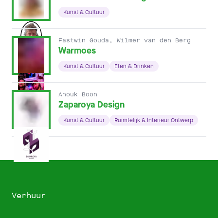
Kunst & Cultuur
Fastwin Gouda, Wilmer van den Berg
Warmoes
Kunst & Cultuur
Eten & Drinken
Anouk Boon
Zaparoya Design
Kunst & Cultuur
Ruimtelijk & Interieur Ontwerp
Verhuur