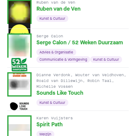
Ruben van de Ven
Ruben van de Ven
Kunst & Cultuur
Serge Calon
Serge Calon / 52 Weken Duurzaam
Advies & Organisatie
Communicatie & Vormgeving
Kunst & Cultuur
Dianne Verdonk, Wouter van Veldhoven,
Roald van Dillewijn, Robin Taal,
Michelle Vossen
Sounds Like Touch
Kunst & Cultuur
Karen Vuijsters
Spirit Path
Welzijn