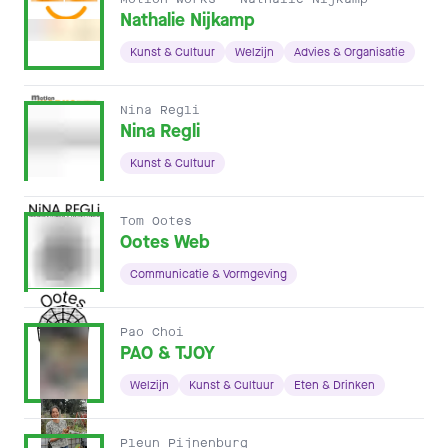
Nathalie Nijkamp
Kunst & Cultuur
Welzijn
Advies & Organisatie
Nina Regli
Nina Regli
Kunst & Cultuur
Tom Ootes
Ootes Web
Communicatie & Vormgeving
Pao Choi
PAO & TJOY
Welzijn
Kunst & Cultuur
Eten & Drinken
Pleun Pijnenburg