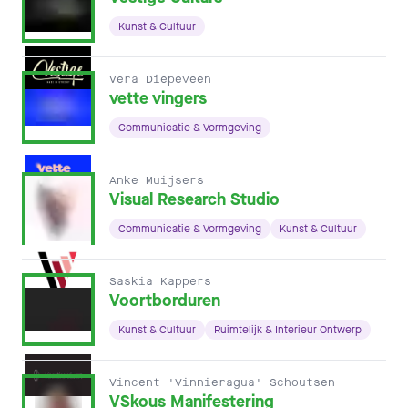
Kunst & Cultuur
Vera Diepeveen
vette vingers
Communicatie & Vormgeving
Anke Muijsers
Visual Research Studio
Communicatie & Vormgeving
Kunst & Cultuur
Saskia Kappers
Voortborduren
Kunst & Cultuur
Ruimtelijk & Interieur Ontwerp
Vincent 'Vinnieragua' Schoutsen
VSkous Manifestering