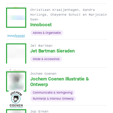
Christiaan Kraaijenhagen, Sandra
Horlings, Cheyenne Schuit en Marjolein
Oyen
Innoboost
Advies & Organisatie
Jet Bartman
Jet Bartman Sieraden
Mode & Accesoires
Jochem Coenen
Jochem Coenen Illustratie &
Ontwerp
Communicatie & Vormgeving
Ruimtelijk & Interieur Ontwerp
Jop Erken