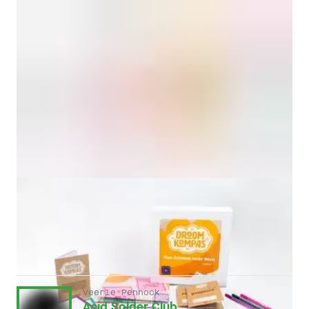
ANDERE HOFLEDEN
Veerle Pennock
Acid Solder Club