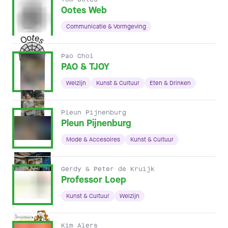
Ootes Web
Communicatie & Vormgeving
Pao Choi
PAO & TJOY
Welzijn
Kunst & Cultuur
Eten & Drinken
Pleun Pijnenburg
Pleun Pijnenburg
Mode & Accesoires
Kunst & Cultuur
Gerdy & Peter de Kruijk
Professor Loep
Kunst & Cultuur
Welzijn
Kim Alers