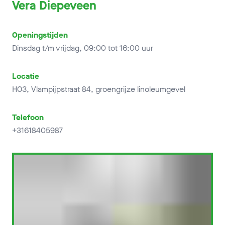
Vera Diepeveen
Openingstijden
Dinsdag t/m vrijdag, 09:00 tot 16:00 uur
Locatie
H03, Vlampijpstraat 84, groengrijze linoleumgevel
Telefoon
+31618405987