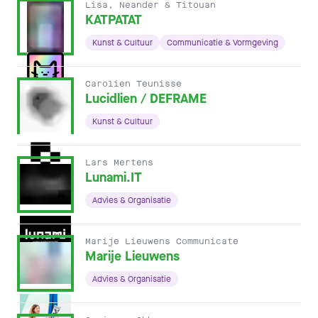
Lisa, Neander & Titouan
KATPATAT
Kunst & Cultuur
Communicatie & Vormgeving
Carolien Teunisse
Lucidlien / DEFRAME
Kunst & Cultuur
Lars Mertens
Lunami.IT
Advies & Organisatie
Marije Lieuwens Communicate
Marije Lieuwens
Advies & Organisatie