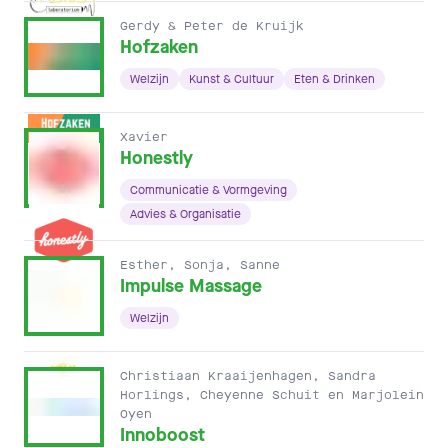
Gerdy & Peter de Kruijk
Hofzaken
Welzijn
Kunst & Cultuur
Eten & Drinken
Xavier
Honestly
Communicatie & Vormgeving
Advies & Organisatie
Esther, Sonja, Sanne
Impulse Massage
Welzijn
Christiaan Kraaijenhagen, Sandra
Horlings, Cheyenne Schuit en Marjolein
Oyen
Innoboost