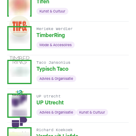
Tifen
Kunst & Cultuur
Merieke Werdler
TimberRing
Mode & Accesoires
Taco Jansonius
Typisch Taco
Advies & Organisatie
UP Utrecht
UP Utrecht
Advies & Organisatie
Kunst & Cultuur
Richard Koekoek