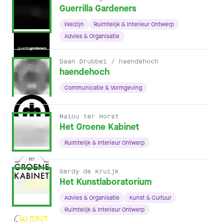
Guerrilla Gardeners
Welzijn
Ruimtelijk & Interieur Ontwerp
Advies & Organisatie
Daan Drubbel / haendehoch
haendehoch
Communicatie & Vormgeving
Malou ter Horst
Het Groene Kabinet
Ruimtelijk & Interieur Ontwerp
Gerdy de Kruijk
Het Kunstlaboratorium
Advies & Organisatie
Kunst & Cultuur
Ruimtelijk & Interieur Ontwerp