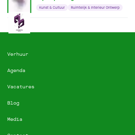
Kunst & Cultuur
Ruimtelijk & Interieur Ontwerp
Verhuur
Agenda
Vacatures
Blog
Media