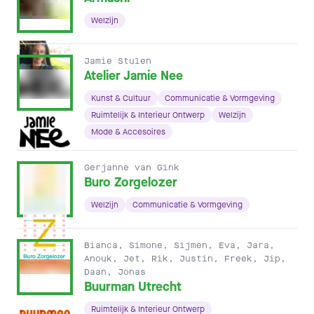
Welzijn
Jamie Stulen
Atelier Jamie Nee
Kunst & Cultuur
Communicatie & Vormgeving
Ruimtelijk & Interieur Ontwerp
Welzijn
Mode & Accesoires
Gerjanne van Gink
Buro Zorgelozer
Welzijn
Communicatie & Vormgeving
Bianca, Simone, Sijmen, Eva, Jara,
Anouk, Jet, Rik, Justin, Freek, Jip,
Daan, Jonas
Buurman Utrecht
Ruimtelijk & Interieur Ontwerp