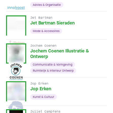
Advies & Organisatie
Jet Bartman
Jet Bartman Sieraden
Mode & Accesoires
Jochem Coenen
Jochem Coenen Illustratie &
Ontwerp
Communicatie & Vormgeving
Ruimtelijk & Interieur Ontwerp
Jop Erken
Jop Erken
Kunst & Cultuur
Juliet Campfens