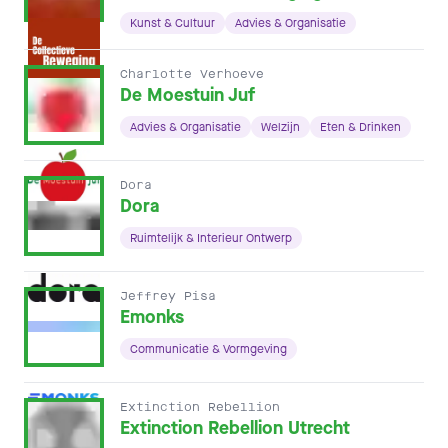
Kunst & Cultuur
Advies & Organisatie
Charlotte Verhoeve
De Moestuin Juf
Advies & Organisatie
Welzijn
Eten & Drinken
Dora
Dora
Ruimtelijk & Interieur Ontwerp
Jeffrey Pisa
Emonks
Communicatie & Vormgeving
Extinction Rebellion
Extinction Rebellion Utrecht