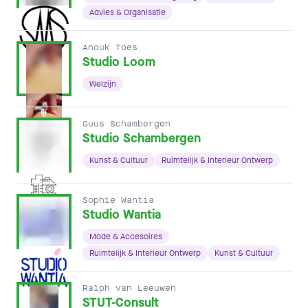
Advies & Organisatie
Anouk Toes
Studio Loom
Welzijn
Guus Schambergen
Studio Schambergen
Kunst & Cultuur
Ruimtelijk & Interieur Ontwerp
Sophie Wantia
Studio Wantia
Mode & Accesoires
Ruimtelijk & Interieur Ontwerp
Kunst & Cultuur
Ralph van Leeuwen
STUT-Consult