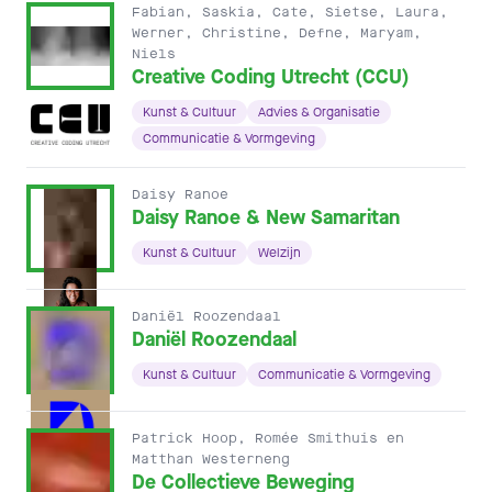
Fabian, Saskia, Cate, Sietse, Laura,
Werner, Christine, Defne, Maryam,
Niels
Creative Coding Utrecht (CCU)
Kunst & Cultuur
Advies & Organisatie
Communicatie & Vormgeving
Daisy Ranoe
Daisy Ranoe & New Samaritan
Kunst & Cultuur
Welzijn
Daniël Roozendaal
Daniël Roozendaal
Kunst & Cultuur
Communicatie & Vormgeving
Patrick Hoop, Romée Smithuis en
Matthan Westerneng
De Collectieve Beweging