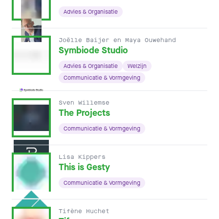
Advies & Organisatie
Joëlle Baijer en Maya Ouwehand
Symbiode Studio
Advies & Organisatie
Welzijn
Communicatie & Vormgeving
Sven Willemse
The Projects
Communicatie & Vormgeving
Lisa Kippers
This is Gesty
Communicatie & Vormgeving
Tifène Huchet