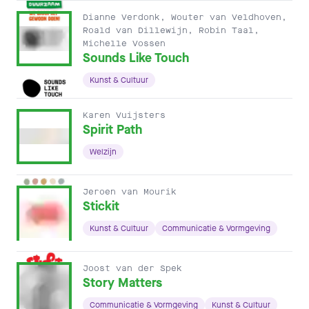
Dianne Verdonk, Wouter van Veldhoven,
Roald van Dillewijn, Robin Taal,
Michelle Vossen
Sounds Like Touch
Kunst & Cultuur
Karen Vuijsters
Spirit Path
Welzijn
Jeroen van Mourik
Stickit
Kunst & Cultuur
Communicatie & Vormgeving
Joost van der Spek
Story Matters
Communicatie & Vormgeving
Kunst & Cultuur