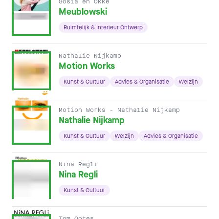
Gosia en Okke
Meublowski
Ruimtelijk & Interieur Ontwerp
Nathalie Nijkamp
Motion Works
Kunst & Cultuur
Advies & Organisatie
Welzijn
Motion Works - Nathalie Nijkamp
Nathalie Nijkamp
Kunst & Cultuur
Welzijn
Advies & Organisatie
Nina Regli
Nina Regli
Kunst & Cultuur
Tom Ootes