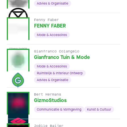
Advies & Organisatie
Fenny Faber
FENNY FABER
Mode & Accesoires
Gianfranco Colangelo
Gianfranco Tuin & Mode
Mode & Accesoires
Ruimtelijk & Interieur Ontwerp
Advies & Organisatie
Bert Hermans
GizmoStudios
Communicatie & Vormgeving
Kunst & Cultuur
Joëlle Baijer