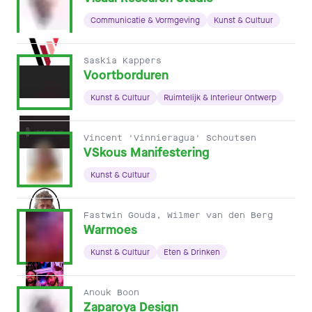
Communicatie & Vormgeving
Kunst & Cultuur
Saskia Kappers
Voortborduren
Kunst & Cultuur
Ruimtelijk & Interieur Ontwerp
Vincent 'Vinnieragua' Schoutsen
VSkous Manifestering
Kunst & Cultuur
Fastwin Gouda, Wilmer van den Berg
Warmoes
Kunst & Cultuur
Eten & Drinken
Anouk Boon
Zaparoya Design