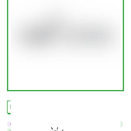
Welzijn
Communicatie & Vormgeving
Training
Communicatie