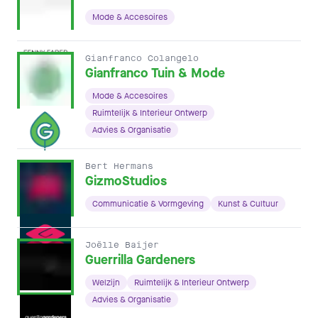
Mode & Accesoires
Gianfranco Colangelo
Gianfranco Tuin & Mode
Mode & Accesoires
Ruimtelijk & Interieur Ontwerp
Advies & Organisatie
Bert Hermans
GizmoStudios
Communicatie & Vormgeving
Kunst & Cultuur
Joëlle Baijer
Guerrilla Gardeners
Welzijn
Ruimtelijk & Interieur Ontwerp
Advies & Organisatie