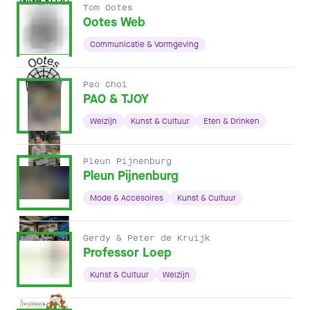
Tom Ootes
Ootes Web
Communicatie & Vormgeving
Pao Choi
PAO & TJOY
Welzijn
Kunst & Cultuur
Eten & Drinken
Pleun Pijnenburg
Pleun Pijnenburg
Mode & Accesoires
Kunst & Cultuur
Gerdy & Peter de Kruijk
Professor Loep
Kunst & Cultuur
Welzijn