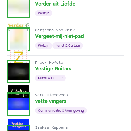
Verder uit Liefde
Welzijn
Gerjanne van Gink
Vergeet-mij-niet-pad
Welzijn
Kunst & Cultuur
Freek Hofste
Vestige Guitars
Kunst & Cultuur
Vera Diepeveen
vette vingers
Communicatie & Vormgeving
Saskia Kappers