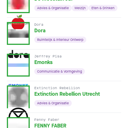
Advies & Organisatie
Welzijn
Eten & Drinken
Dora
Dora
Ruimtelijk & Interieur Ontwerp
Jeffrey Pisa
Emonks
Communicatie & Vormgeving
Extinction Rebellion
Extinction Rebellion Utrecht
Advies & Organisatie
Fenny Faber
FENNY FABER