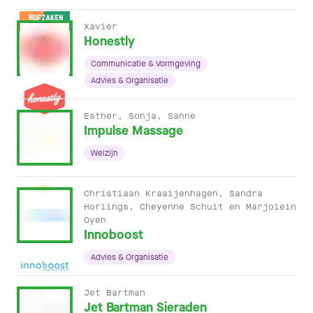
Xavier
Honestly
Communicatie & Vormgeving
Advies & Organisatie
Esther, Sonja, Sanne
Impulse Massage
Welzijn
Christiaan Kraaijenhagen, Sandra
Horlings, Cheyenne Schuit en Marjolein
Oyen
Innoboost
Advies & Organisatie
Jet Bartman
Jet Bartman Sieraden