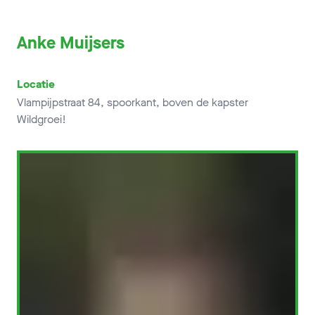
Anke Muijsers
Locatie
Vlampijpstraat 84, spoorkant, boven de kapster
Wildgroei!