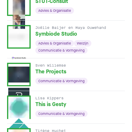
STUT-Consult
Advies & Organisatie
Joëlle Baijer en Maya Ouwehand
Symbiode Studio
Advies & Organisatie
Welzijn
Communicatie & Vormgeving
Sven Willemse
The Projects
Communicatie & Vormgeving
Lisa Kippers
This is Gesty
Communicatie & Vormgeving
Tifène Huchet