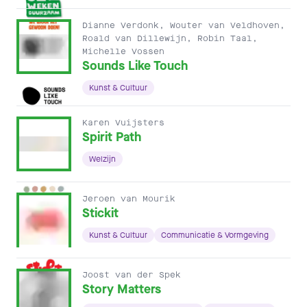
Dianne Verdonk, Wouter van Veldhoven,
Roald van Dillewijn, Robin Taal,
Michelle Vossen
Sounds Like Touch
Kunst & Cultuur
Karen Vuijsters
Spirit Path
Welzijn
Jeroen van Mourik
Stickit
Kunst & Cultuur
Communicatie & Vormgeving
Joost van der Spek
Story Matters