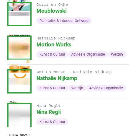
Gosia en Okke
Meublowski
Ruimtelijk & Interieur Ontwerp
Nathalie Nijkamp
Motion Works
Kunst & Cultuur
Advies & Organisatie
Welzijn
Motion Works - Nathalie Nijkamp
Nathalie Nijkamp
Kunst & Cultuur
Welzijn
Advies & Organisatie
Nina Regli
Nina Regli
Kunst & Cultuur