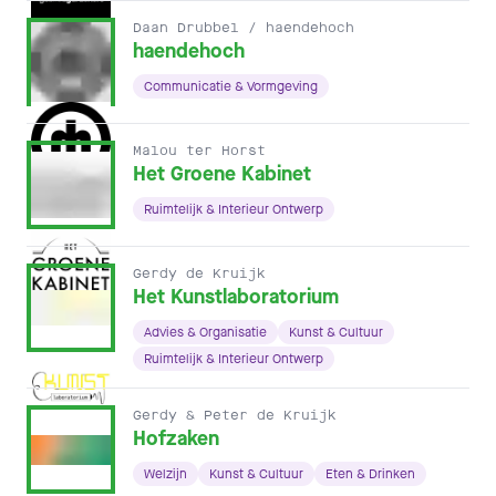
Daan Drubbel / haendehoch
haendehoch
Communicatie & Vormgeving
Malou ter Horst
Het Groene Kabinet
Ruimtelijk & Interieur Ontwerp
Gerdy de Kruijk
Het Kunstlaboratorium
Advies & Organisatie
Kunst & Cultuur
Ruimtelijk & Interieur Ontwerp
Gerdy & Peter de Kruijk
Hofzaken
Welzijn
Kunst & Cultuur
Eten & Drinken