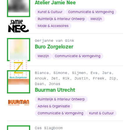
Atelier Jamie Nee
Kunst & Cultuur
Communicatie & Vormgeving
Ruimtelijk & Interieur Ontwerp
Welzijn
Mode & Accesoires
Gerjanne van Gink
Buro Zorgelozer
Welzijn
Communicatie & Vormgeving
Bianca, Simone, Sijmen, Eva, Jara,
Anouk, Jet, Rik, Justin, Freek, Jip,
Daan, Jonas
Buurman Utrecht
Ruimtelijk & Interieur Ontwerp
Advies & Organisatie
Communicatie & Vormgeving
Kunst & Cultuur
Cas Slagboom