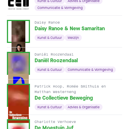
Kunst & Cultuur
Advies & Organisatie
Communicatie & Vormgeving
Daisy Ranoe
Daisy Ranoe & New Samaritan
Kunst & Cultuur
Welzijn
Daniël Roozendaal
Daniël Roozendaal
Kunst & Cultuur
Communicatie & Vormgeving
Patrick Hoop, Romée Smithuis en
Matthan Westerneng
De Collectieve Beweging
Kunst & Cultuur
Advies & Organisatie
Charlotte Verhoeve
De Moestuin Juf