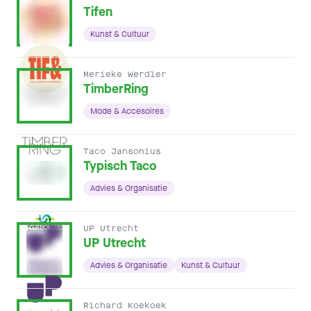
Tifen
Kunst & Cultuur
Merieke Werdler
TimberRing
Mode & Accesoires
Taco Jansonius
Typisch Taco
Advies & Organisatie
UP Utrecht
UP Utrecht
Advies & Organisatie
Kunst & Cultuur
Richard Koekoek