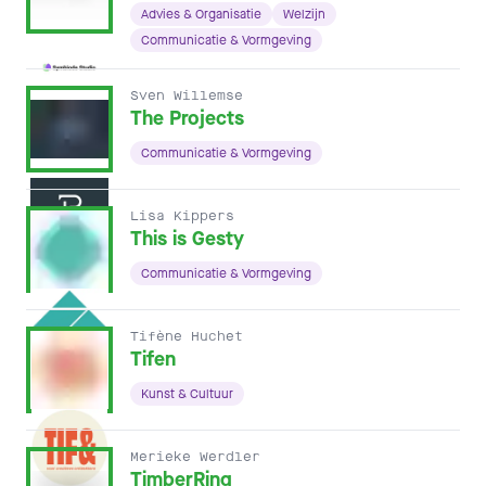
Advies & Organisatie
Welzijn
Communicatie & Vormgeving
Sven Willemse
The Projects
Communicatie & Vormgeving
Lisa Kippers
This is Gesty
Communicatie & Vormgeving
Tifène Huchet
Tifen
Kunst & Cultuur
Merieke Werdler
TimberRing