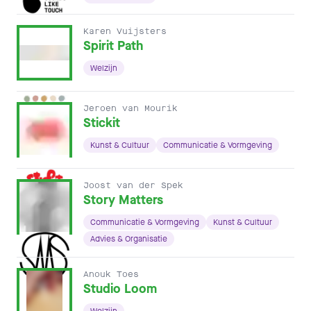
Karen Vuijsters
Spirit Path
Welzijn
Jeroen van Mourik
Stickit
Kunst & Cultuur
Communicatie & Vormgeving
Joost van der Spek
Story Matters
Communicatie & Vormgeving
Kunst & Cultuur
Advies & Organisatie
Anouk Toes
Studio Loom
Welzijn