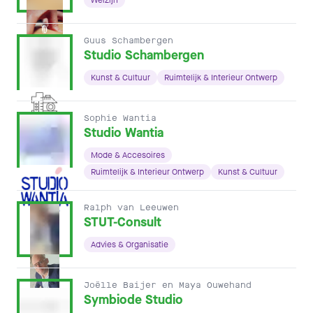
Guus Schambergen
Studio Schambergen
Kunst & Cultuur
Ruimtelijk & Interieur Ontwerp
Sophie Wantia
Studio Wantia
Mode & Accesoires
Ruimtelijk & Interieur Ontwerp
Kunst & Cultuur
Ralph van Leeuwen
STUT-Consult
Advies & Organisatie
Joëlle Baijer en Maya Ouwehand
Symbiode Studio