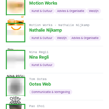
Motion Works
Kunst & Cultuur
Advies & Organisatie
Welzijn
Motion Works - Nathalie Nijkamp
Nathalie Nijkamp
Kunst & Cultuur
Welzijn
Advies & Organisatie
Nina Regli
Nina Regli
Kunst & Cultuur
Tom Ootes
Ootes Web
Communicatie & Vormgeving
Pao Choi