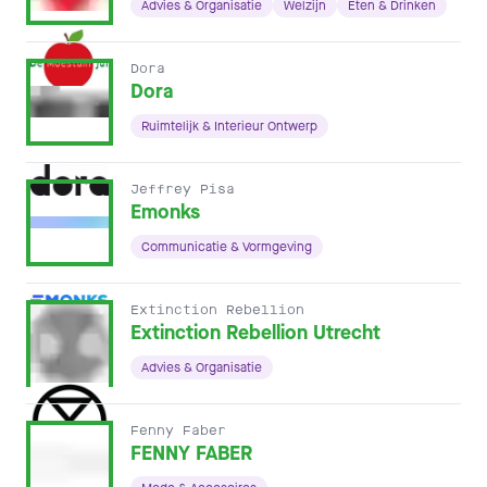
Advies & Organisatie
Welzijn
Eten & Drinken
Dora
Dora
Ruimtelijk & Interieur Ontwerp
Jeffrey Pisa
Emonks
Communicatie & Vormgeving
Extinction Rebellion
Extinction Rebellion Utrecht
Advies & Organisatie
Fenny Faber
FENNY FABER