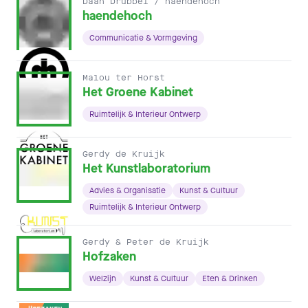
Daan Drubbel / haendehoch
haendehoch
Communicatie & Vormgeving
Malou ter Horst
Het Groene Kabinet
Ruimtelijk & Interieur Ontwerp
Gerdy de Kruijk
Het Kunstlaboratorium
Advies & Organisatie
Kunst & Cultuur
Ruimtelijk & Interieur Ontwerp
Gerdy & Peter de Kruijk
Hofzaken
Welzijn
Kunst & Cultuur
Eten & Drinken