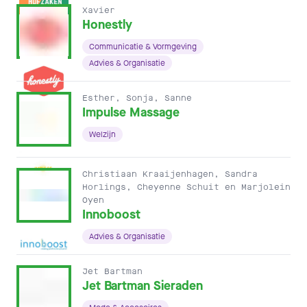
Xavier
Honestly
Communicatie & Vormgeving
Advies & Organisatie
Esther, Sonja, Sanne
Impulse Massage
Welzijn
Christiaan Kraaijenhagen, Sandra
Horlings, Cheyenne Schuit en Marjolein
Oyen
Innoboost
Advies & Organisatie
Jet Bartman
Jet Bartman Sieraden