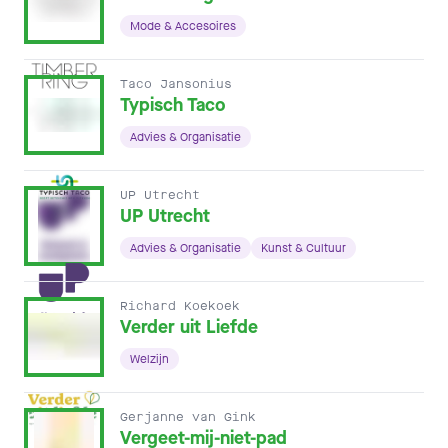
Mode & Accesoires
Taco Jansonius
Typisch Taco
Advies & Organisatie
UP Utrecht
UP Utrecht
Advies & Organisatie
Kunst & Cultuur
Richard Koekoek
Verder uit Liefde
Welzijn
Gerjanne van Gink
Vergeet-mij-niet-pad