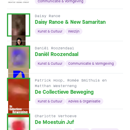
Communicatie & Vormgeving
Daisy Ranoe
Daisy Ranoe & New Samaritan
Kunst & Cultuur
Welzijn
Daniël Roozendaal
Daniël Roozendaal
Kunst & Cultuur
Communicatie & Vormgeving
Patrick Hoop, Romée Smithuis en
Matthan Westerneng
De Collectieve Beweging
Kunst & Cultuur
Advies & Organisatie
Charlotte Verhoeve
De Moestuin Juf