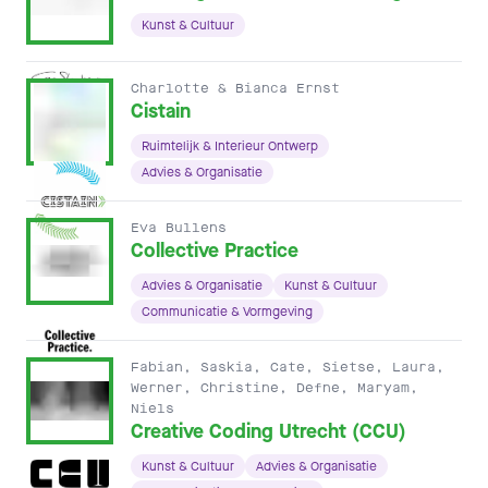
Kunst & Cultuur
Charlotte & Bianca Ernst
Cistain
Ruimtelijk & Interieur Ontwerp
Advies & Organisatie
Eva Bullens
Collective Practice
Advies & Organisatie
Kunst & Cultuur
Communicatie & Vormgeving
Fabian, Saskia, Cate, Sietse, Laura,
Werner, Christine, Defne, Maryam,
Niels
Creative Coding Utrecht (CCU)
Kunst & Cultuur
Advies & Organisatie