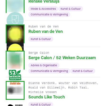
Renske Versluijs
Mode & Accesoires
Kunst & Cultuur
Communicatie & Vormgeving
Ruben van de Ven
Ruben van de Ven
Kunst & Cultuur
Serge Calon
Serge Calon / 52 Weken Duurzaam
Advies & Organisatie
Communicatie & Vormgeving
Kunst & Cultuur
Dianne Verdonk, Wouter van Veldhoven,
Roald van Dillewijn, Robin Taal,
Michelle Vossen
Sounds Like Touch
Kunst & Cultuur