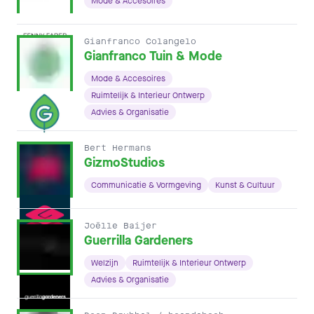
Mode & Accesoires
Gianfranco Colangelo
Gianfranco Tuin & Mode
Mode & Accesoires
Ruimtelijk & Interieur Ontwerp
Advies & Organisatie
Bert Hermans
GizmoStudios
Communicatie & Vormgeving
Kunst & Cultuur
Joëlle Baijer
Guerrilla Gardeners
Welzijn
Ruimtelijk & Interieur Ontwerp
Advies & Organisatie