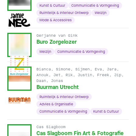
Kunst & Cultuur
Communicatie & Vormgeving
Ruimtelijk & Interieur Ontwerp
Welzijn
Mode & Accesoires
Gerjanne van Gink
Buro Zorgelozer
Welzijn
Communicatie & Vormgeving
Bianca, Simone, Sijmen, Eva, Jara,
Anouk, Jet, Rik, Justin, Freek, Jip,
Daan, Jonas
Buurman Utrecht
Ruimtelijk & Interieur Ontwerp
Advies & Organisatie
Communicatie & Vormgeving
Kunst & Cultuur
Cas Slagboom
Cas Slagboom Fin Art & Fotografie