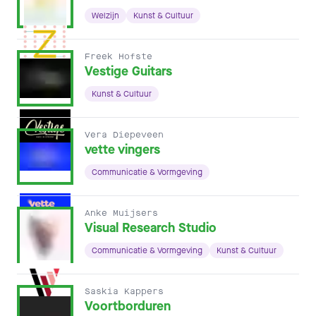
Welzijn
Kunst & Cultuur
Freek Hofste
Vestige Guitars
Kunst & Cultuur
Vera Diepeveen
vette vingers
Communicatie & Vormgeving
Anke Muijsers
Visual Research Studio
Communicatie & Vormgeving
Kunst & Cultuur
Saskia Kappers
Voortborduren