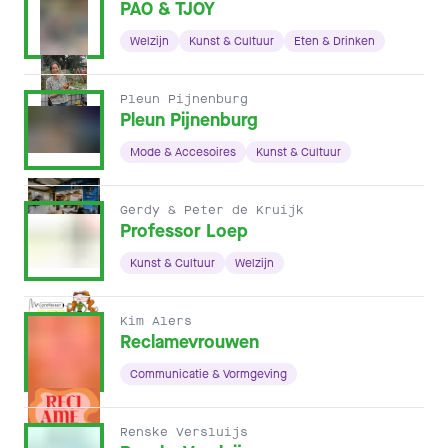
PAO & TJOY
Welzijn
Kunst & Cultuur
Eten & Drinken
Pleun Pijnenburg
Pleun Pijnenburg
Mode & Accesoires
Kunst & Cultuur
Gerdy & Peter de Kruijk
Professor Loep
Kunst & Cultuur
Welzijn
Kim Alers
Reclamevrouwen
Communicatie & Vormgeving
Renske Versluijs