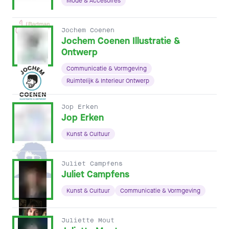
Mode & Accesoires
Jochem Coenen
Jochem Coenen Illustratie &
Ontwerp
Communicatie & Vormgeving
Ruimtelijk & Interieur Ontwerp
Jop Erken
Jop Erken
Kunst & Cultuur
Juliet Campfens
Juliet Campfens
Kunst & Cultuur
Communicatie & Vormgeving
Juliette Mout